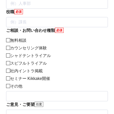
役職
必須
ご相談・お問い合わせ種類
必須
無料相談
カウンセリング体験
シャドテントライアル
スピフルトライアル
社内イントラ掲載
セミナー Kikkake開催
その他
ご意見・ご要望
任意