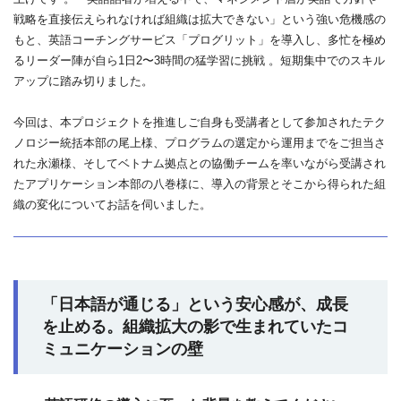
戦略を直接伝えられなければ組織は拡大できない」という強い危機感の
もと、英語コーチングサービス「プログリット」を導入し、多忙を極め
るリーダー陣が自ら1日2〜3時間の猛学習に挑戦 。短期集中でのスキル
アップに踏み切りました。
今回は、本プロジェクトを推進しご自身も受講者として参加されたテク
ノロジー統括本部の尾上様、プログラムの選定から運用までをご担当さ
れた永瀬様、そしてベトナム拠点との協働チームを率いながら受講され
たアプリケーション本部の八巻様に、導入の背景とそこから得られた組
織の変化についてお話を伺いました。
「日本語が通じる」という安心感が、成長
を止める。組織拡大の影で生まれていたコ
ミュニケーションの壁