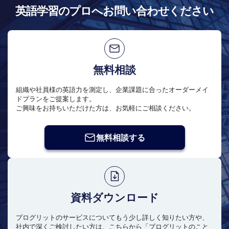
英語学習のプロへお問い合わせください
無料相談
組織や社員様の英語力を測定し、企業課題に合ったオーダーメイ
ドプランをご提案します。
ご興味をお持ちいただけた方は、お気軽にご相談ください。
無料相談する
資料ダウンロード
プログリットのサービスについてもう少し詳しく知りたい方や、
社内で深くご検討したい方は、こちらから「プログリットのこと