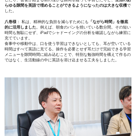
らゆる隙間を英語で埋めることができるようになったのは大きな収穫
で
した。
八巻様
： 私は、精神的な負担を減らすためにも
「ながら時間」を徹底
的に活用しました
。例えば、朝食のパンを焼いている数分間。その短い
時間も無駄にせず、iPadでシャドーイングの分析を確認しながら練習に
充てています。
食事中や移動中は、口を使う学習はできないとしても、耳が空いている
時間はすべて英語に充てる。操作を必要とせず耳だけで完結できる学習
メニューを隙間時間に組み込むことで、特別な勉強時間を構えて作るの
ではなく、生活動線の中に英語を溶け込ませる工夫をしました。