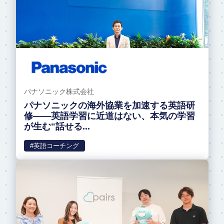
パナソニック株式会社
パナソニックの海外協業を加速する英語研
修——英語学習に近道はない、本気の学習
が生む"話せる...
#英語コーチング