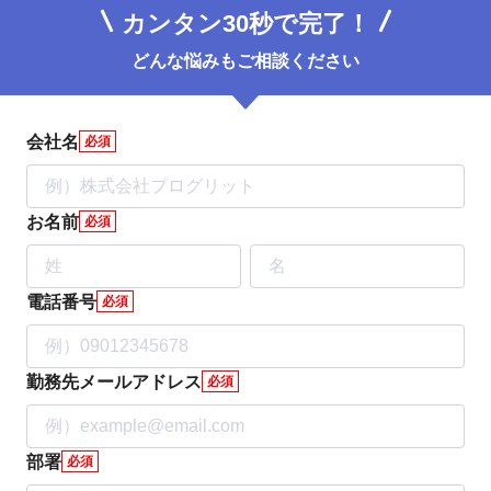
カンタン30秒で完了！
どんな悩みもご相談ください
会社名
必須
お名前
必須
電話番号
必須
勤務先メールアドレス
必須
部署
必須